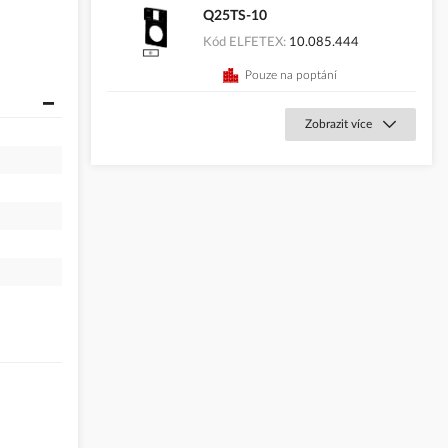
Q25TS-10
Kód ELFETEX
10.085.444
Pouze na poptání
Zobrazit více