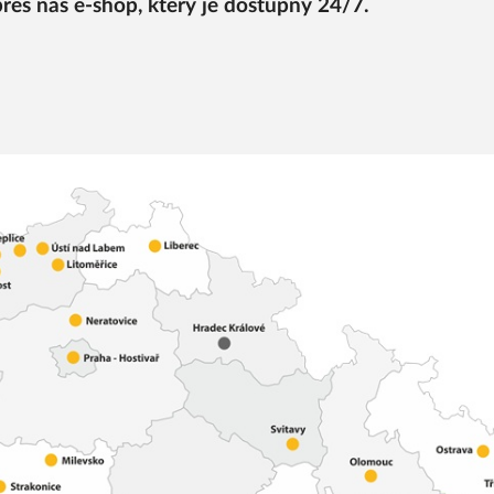
přes náš e-shop, který je dostupný 24/7.