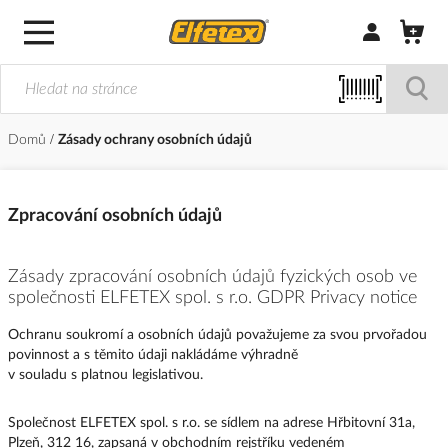
Přihlásit/Regi
Domů
Zásady ochrany osobních údajů
Zpracování osobních údajů
Zásady zpracování osobních údajů fyzických osob ve
společnosti ELFETEX spol. s r.o. GDPR Privacy notice
Ochranu soukromí a osobních údajů považujeme za svou prvořadou
povinnost a s těmito údaji nakládáme výhradně
v souladu s platnou legislativou.
Společnost ELFETEX spol. s r.o. se sídlem na adrese Hřbitovní 31a,
Plzeň, 312 16, zapsaná v obchodním rejstříku vedeném