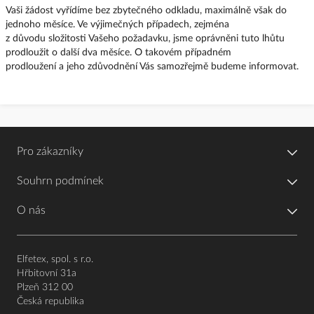
Vaši žádost vyřídíme bez zbytečného odkladu, maximálně však do
jednoho měsíce. Ve výjimečných případech, zejména
z důvodu složitosti Vašeho požadavku, jsme oprávněni tuto lhůtu
prodloužit o další dva měsíce. O takovém případném
prodloužení a jeho zdůvodnění Vás samozřejmě budeme informovat.
Pro zákazníky
Souhrn podmínek
O nás
Elfetex, spol. s r.o.
Hřbitovní 31a
Plzeň 312 00
Česká republika