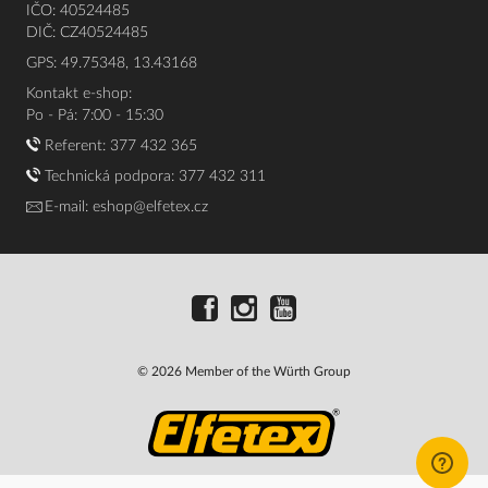
IČO: 40524485
DIČ: CZ40524485
GPS: 49.75348, 13.43168
Kontakt e-shop:
Po - Pá: 7:00 - 15:30
Referent:
377 432 365
Technická podpora: 377 432 311
E-mail:
eshop@elfetex.cz
© 2026 Member of the Würth Group