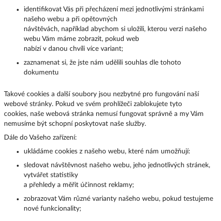
identifikovat Vás při přecházení mezi jednotlivými stránkami
našeho webu a při opětovných
návštěvách, například abychom si uložili, kterou verzi našeho
webu Vám máme zobrazit, pokud web
nabízí v danou chvíli více variant;
zaznamenat si, že jste nám udělili souhlas dle tohoto
dokumentu
Takové cookies a další soubory jsou nezbytné pro fungování naší
webové stránky. Pokud ve svém prohlížeči zablokujete tyto
cookies, naše webová stránka nemusí fungovat správně a my Vám
nemusíme být schopní poskytovat naše služby.
Dále do Vašeho zařízení:
ukládáme cookies z našeho webu, které nám umožňují:
sledovat návštěvnost našeho webu, jeho jednotlivých stránek,
vytvářet statistiky
a přehledy a měřit účinnost reklamy;
zobrazovat Vám různé varianty našeho webu, pokud testujeme
nové funkcionality;