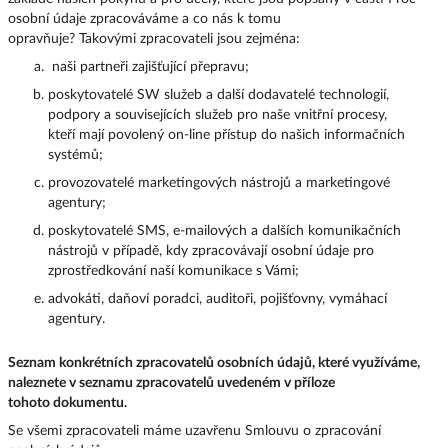
osobní údaje zpracováváme a co nás k tomu
opravňuje? Takovými zpracovateli jsou zejména:
naši partneři zajišťující přepravu;
poskytovatelé SW služeb a další dodavatelé technologií,
podpory a souvisejících služeb pro naše vnitřní procesy,
kteří mají povolený on-line přístup do našich informačních
systémů;
provozovatelé marketingových nástrojů a marketingové
agentury;
poskytovatelé SMS, e-mailových a dalších komunikačních
nástrojů v případě, kdy zpracovávají osobní údaje pro
zprostředkování naší komunikace s Vámi;
advokáti, daňoví poradci, auditoři, pojišťovny, vymáhací
agentury.
Seznam konkrétních zpracovatelů osobních údajů, které využíváme,
naleznete v seznamu zpracovatelů uvedeném v příloze
tohoto dokumentu.
Se všemi zpracovateli máme uzavřenu Smlouvu o zpracování