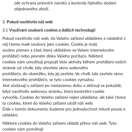
zde ochrana právních nároků a kontrola řádného dodání
objednaného zboží.
3.
Pokud navštívíte náš web
3.1
Využívání souborů cookies a dalších technologií
Pokud navštívíte náš web, do Vašeho zařízení ukládáme a následně z
něj čteme malé soubory jako cookies. Cookie je malý
soubor písmen a čísel, který ukládáme ve Vašem internetovém
prohlížeči nebo pevném disku Vašeho počítače. Některé
cookies nám umožňují propojit Vaše aktivity během prohlížení našich
stránek od chvíle, kdy otevřete okno webového
prohlížeče, do okamžiku, kdy jej zavřete. Ve chvíli, kdy zavřete okno
internetového prohlížeče, se tyto cookies vymažou.
Jiné zůstávají v zařízení po nastavenou dobu a aktivují se pokaždé,
když navštívíte webovou stránku, která konkrétní cookie
vytvořila. Cookies do Vašeho zařízení nejen ukládáme, ale také čteme
ty cookies, které do Vašeho zařízení uložil náš web.
Dále v tomto dokumentu budeme pro jednoduchost mluvit pouze o
ukládání.
Některé cookies do Vašeho zařízení ukládá přímo náš web. Tyto
cookies nám pomáhají: