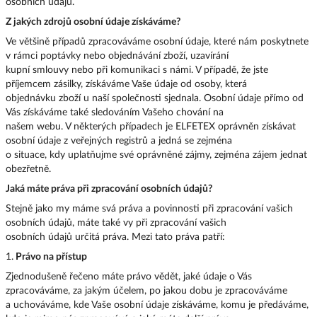
osobních údajů.
Z jakých zdrojů osobní údaje získáváme?
Ve většině případů zpracováváme osobní údaje, které nám poskytnete
v rámci poptávky nebo objednávání zboží, uzavírání
kupní smlouvy nebo při komunikaci s námi. V případě, že jste
příjemcem zásilky, získáváme Vaše údaje od osoby, která
objednávku zboží u naší společnosti sjednala. Osobní údaje přímo od
Vás získáváme také sledováním Vašeho chování na
našem webu. V některých případech je ELFETEX oprávněn získávat
osobní údaje z veřejných registrů a jedná se zejména
o situace, kdy uplatňujme své oprávněné zájmy, zejména zájem jednat
obezřetně.
Jaká máte práva při zpracování osobních údajů?
Stejně jako my máme svá práva a povinnosti při zpracování vašich
osobních údajů, máte také vy při zpracování vašich
osobních údajů určitá práva. Mezi tato práva patří:
1.
Právo na přístup
Zjednodušeně řečeno máte právo vědět, jaké údaje o Vás
zpracováváme, za jakým účelem, po jakou dobu je zpracováváme
a uchováváme, kde Vaše osobní údaje získáváme, komu je předáváme,