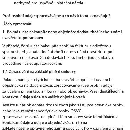
nezbytné pro úspěšné uplatnění nároku
Proč osobní údaje zpracováváme a co nás k tomu opravňuje?
Účely zpracování
1.
Pokud u nás nakoupíte nebo objednáte dodání zboží nebo s námi
uzavřete kupní smlouvu
V případě, že si u nás nakoupíte zboží na fakturu s odloženou
splatností, objednáte dodání zboží nebo s námi uzavřete kupní
smlouvu o opakovaných dodávkách zboží nebo jinou smlouvu,
provádíme následující zpracování:
1.1
Zpracování na základě plnění smlouvy
Pokud s námi jako fyzická osoba uzavřete kupní smlouvu nebo
objednávku na dodání zboží, zpracováváme vaše osobní údaje
za účelem plnění této smlouvy nebo objednávky, Vaše
identifikační a
kontaktní údaje a údaje o vašich objednávkách.
Jestliže u nás objednáte dodání zboží jako zástupce právnické osoby
nebo jako zaměstnanec fyzické osoby OSVČ,
zpracováváme za účelem plnění této smlouvy Vaše
identifikační a
kontaktní údaje a údaje o objednávkách
, a to
na
základě našeho oprávněného zájmu
spočívajícího v uzavření a plnění