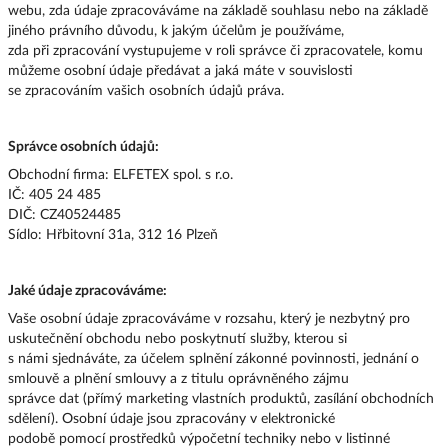
webu, zda údaje zpracováváme na základě souhlasu nebo na základě
jiného právního důvodu, k jakým účelům je používáme,
zda při zpracování vystupujeme v roli správce či zpracovatele, komu
můžeme osobní údaje předávat a jaká máte v souvislosti
se zpracováním vašich osobních údajů práva.
Správce osobních údajů:
Obchodní firma: ELFETEX spol. s r.o.
IČ: 405 24 485
DIČ: CZ40524485
Sídlo: Hřbitovní 31a, 312 16 Plzeň
Jaké údaje zpracováváme:
Vaše osobní údaje zpracováváme v rozsahu, který je nezbytný pro
uskutečnění obchodu nebo poskytnutí služby, kterou si
s námi sjednáváte, za účelem splnění zákonné povinnosti, jednání o
smlouvě a plnění smlouvy a z titulu oprávněného zájmu
správce dat (přímý marketing vlastních produktů, zasílání obchodních
sdělení). Osobní údaje jsou zpracovány v elektronické
podobě pomocí prostředků výpočetní techniky nebo v listinné