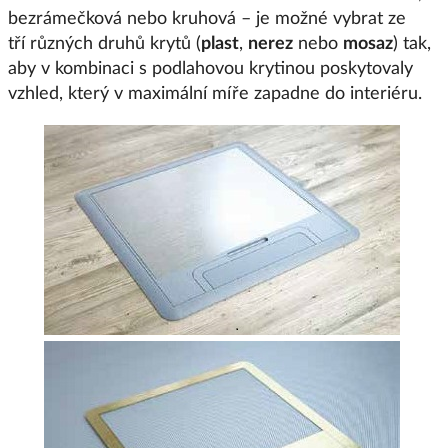
bezrámečková nebo kruhová – je možné vybrat ze
tří různých druhů krytů (
plast
,
nerez
nebo
mosaz
) tak,
aby v kombinaci s podlahovou krytinou poskytovaly
vzhled, který v maximální míře zapadne do interiéru.