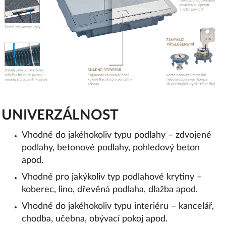
UNIVERZÁLNOST
Vhodné do jakéhokoliv typu podlahy – zdvojené
podlahy, betonové podlahy, pohledový beton
apod.
Vhodné pro jakýkoliv typ podlahové krytiny –
koberec, lino, dřevěná podlaha, dlažba apod.
Vhodné do jakéhokoliv typu interiéru – kancelář,
chodba, učebna, obývací pokoj apod.