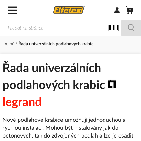
Přihlásit/Regi
Domů
Řada univerzálních podlahových krabic
Řada univerzálních
podlahových krabic
legrand
Nové podlahové krabice umožňují jednoduchou a
rychlou instalaci. Mohou být instalovány jak do
betonových, tak do zdvojených podlah a lze je osadit