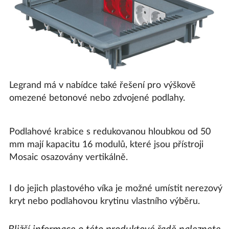
Legrand má v nabídce také řešení pro výškově
omezené betonové nebo zdvojené podlahy.
Podlahové krabice s redukovanou hloubkou od 50
mm mají kapacitu 16 modulů, které jsou přístroji
Mosaic osazovány vertikálně.
I do jejich plastového víka je možné umístit nerezový
kryt nebo podlahovou krytinu vlastního výběru.