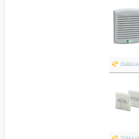
Přidat k p
Přidat k p