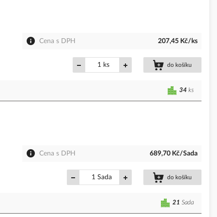
Cena s DPH
207,45 Kč/ks
ks
do košíku
34
ks
Cena s DPH
689,70 Kč/Sada
Sada
do košíku
21
Sada