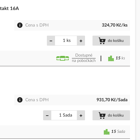
takt 16A
Cena s DPH
324,70 Kč/ks
ks
do košíku
Dostupné
15
ks
na pobočkách
Cena s DPH
931,70 Kč/Sada
Sada
do košíku
15
Sada