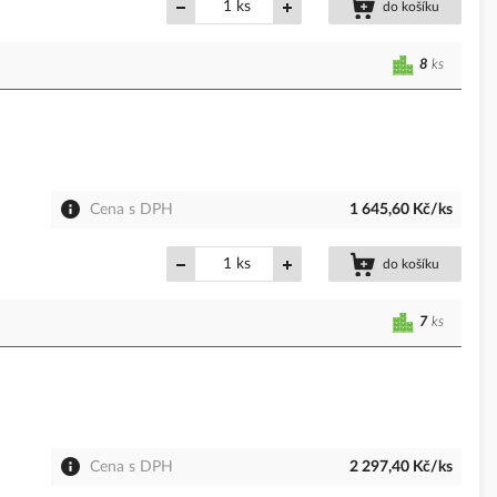
ks
do košíku
8
ks
Cena s DPH
1 645,60 Kč/ks
ks
do košíku
7
ks
Cena s DPH
2 297,40 Kč/ks