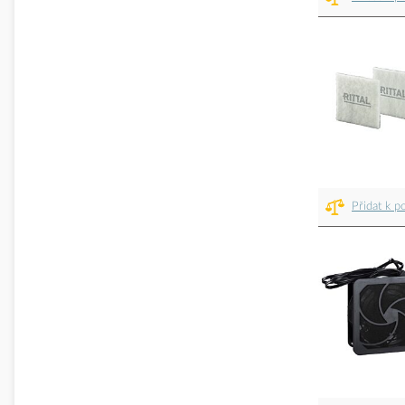
Přidat k p