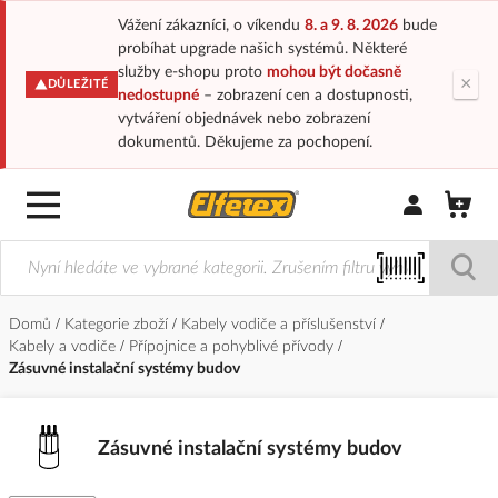
Vážení zákazníci, o víkendu
8. a 9. 8. 2026
bude
probíhat upgrade našich systémů. Některé
služby e-shopu proto
mohou být dočasně
×
DŮLEŽITÉ
nedostupné
– zobrazení cen a dostupnosti,
vytváření objednávek nebo zobrazení
dokumentů. Děkujeme za pochopení.
Přihlásit/Regi
Domů
Kategorie zboží
Kabely vodiče a příslušenství
Kabely a vodiče
Přípojnice a pohyblivé přívody
Zásuvné instalační systémy budov
Zásuvné instalační systémy budov