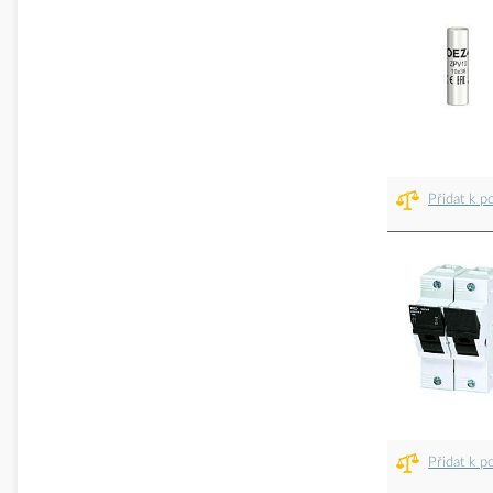
Přidat k p
Přidat k p