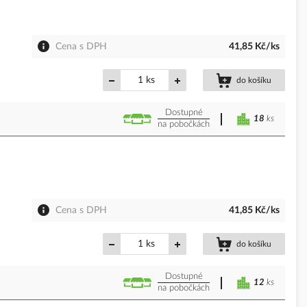
Cena s DPH
41,85 Kč/ks
ks
do košíku
Dostupné
18
ks
na pobočkách
Cena s DPH
41,85 Kč/ks
ks
do košíku
Dostupné
12
ks
na pobočkách