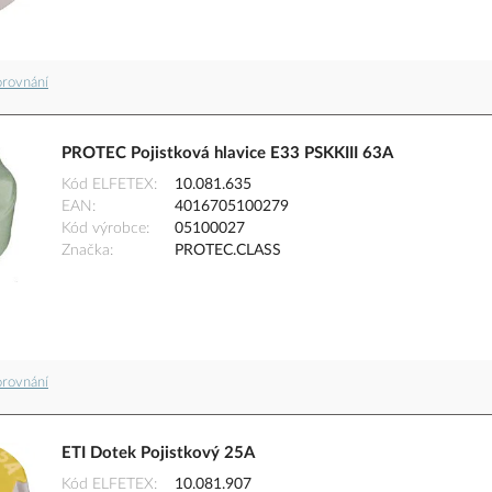
orovnání
PROTEC Pojistková hlavice E33 PSKKIII 63A
Kód ELFETEX
10.081.635
EAN
4016705100279
Kód výrobce
05100027
Značka
PROTEC.CLASS
orovnání
ETI Dotek Pojistkový 25A
Kód ELFETEX
10.081.907