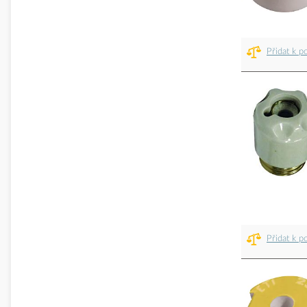
Přidat k p
Přidat k p