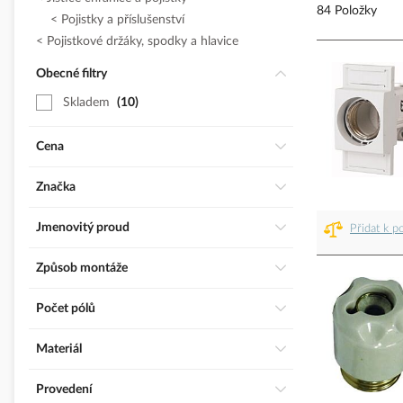
84 Položky
Pojistky a příslušenství
Pojistkové držáky, spodky a hlavice
Obecné filtry
Skladem
10
Cena
Značka
Jmenovitý proud
Přidat k p
Způsob montáže
Počet pólů
Materiál
Provedení