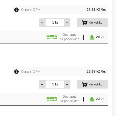
Cena s DPH
23,69 Kč/ks
ks
do košíku
Dostupné
24
ks
na pobočkách
Cena s DPH
23,69 Kč/ks
ks
do košíku
Dostupné
23
ks
na pobočkách