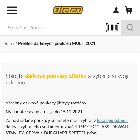
Přihlásit/Regi
Domů
Přehled dárkových poukazů MULTI 2021
Sbírejte
dárkové poukazy Elfetex
a vyberte si svoji
odměnu!
Všechny dárkové poukazy již byly rozdány.
Nyní máte čas uplatnit je
do 15.12.2021
.
Za nastřádané poukazy si budete moci vybrat z
katalogu odměn
dárky z vybraného sortimentu značek PROTEC.CLASS, DEWALT,
STANLEY, CERVA a BURGHART-SPETTEL (vína).