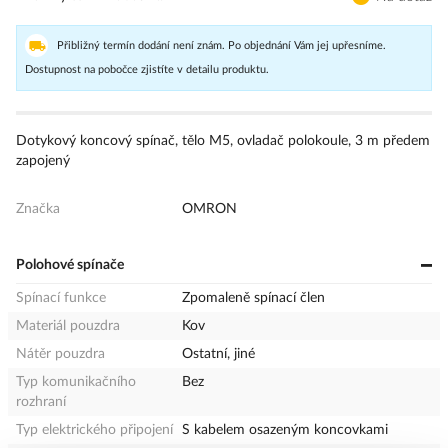
Přibližný termín dodání není znám. Po objednání Vám jej upřesníme.
Dostupnost na pobočce zjistíte v detailu produktu.
Dotykový koncový spínač, tělo M5, ovladač polokoule, 3 m předem
zapojený
Značka
OMRON
Polohové spínače
Spínací funkce
Zpomaleně spínací člen
Materiál pouzdra
Kov
Nátěr pouzdra
Ostatní, jiné
Typ komunikačního
Bez
rozhraní
Typ elektrického připojení
S kabelem osazeným koncovkami