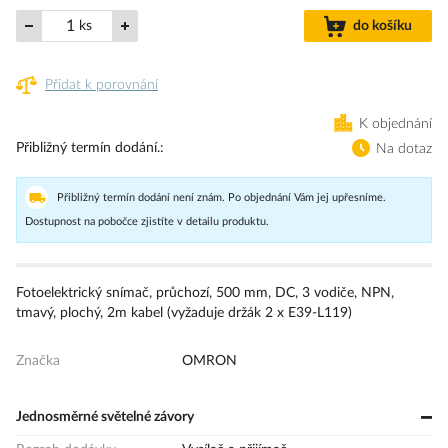
ks
do košíku
Přidat k porovnání
K objednání
Přibližný termín dodání.
Na dotaz
Přibližný termín dodání není znám. Po objednání Vám jej upřesníme.
Dostupnost na pobočce zjistíte v detailu produktu.
Fotoelektrický snímač, průchozí, 500 mm, DC, 3 vodiče, NPN,
tmavý, plochý, 2m kabel (vyžaduje držák 2 x E39-L119)
Značka
OMRON
Jednosměrné světelné závory