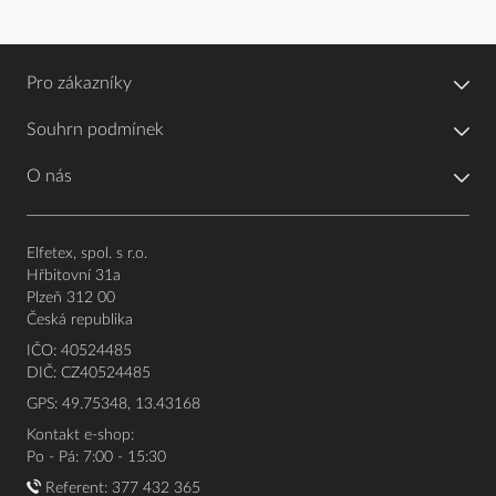
Pro zákazníky
Souhrn podmínek
O nás
Elfetex, spol. s r.o.
Hřbitovní 31a
Plzeň 312 00
Česká republika
IČO: 40524485
DIČ: CZ40524485
GPS: 49.75348, 13.43168
Kontakt e-shop:
Po - Pá: 7:00 - 15:30
Referent:
377 432 365