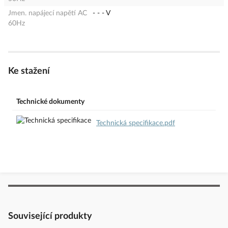
Jmen. napájecí napětí AC
- - - V
60Hz
Ke stažení
Technické dokumenty
Technická specifikace.pdf
Související produkty