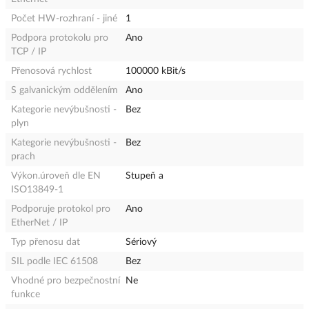
Počet HW-rozhraní - jiné
1
Podpora protokolu pro
Ano
TCP / IP
Přenosová rychlost
100000 kBit/s
S galvanickým oddělením
Ano
Kategorie nevýbušnosti -
Bez
plyn
Kategorie nevýbušnosti -
Bez
prach
Výkon.úroveň dle EN
Stupeň a
ISO13849-1
Podporuje protokol pro
Ano
EtherNet / IP
Typ přenosu dat
Sériový
SIL podle IEC 61508
Bez
Vhodné pro bezpečnostní
Ne
funkce