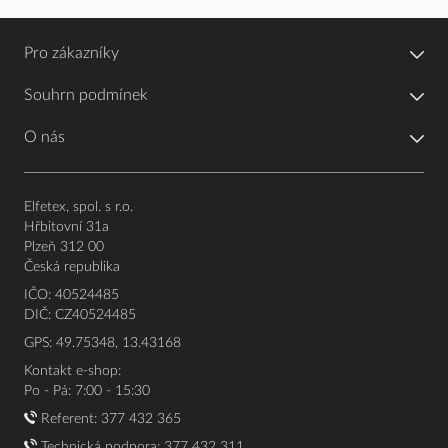
Pro zákazníky
Souhrn podmínek
O nás
Elfetex, spol. s r.o.
Hřbitovní 31a
Plzeň 312 00
Česká republika
IČO: 40524485
DIČ: CZ40524485
GPS: 49.75348, 13.43168
Kontakt e-shop:
Po - Pá: 7:00 - 15:30
Referent:
377 432 365
Technická podpora: 377 432 311