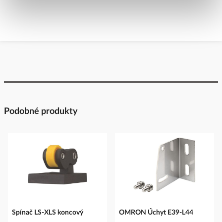
Podobné produkty
Spínač LS-XLS koncový
OMRON Úchyt E39-L44