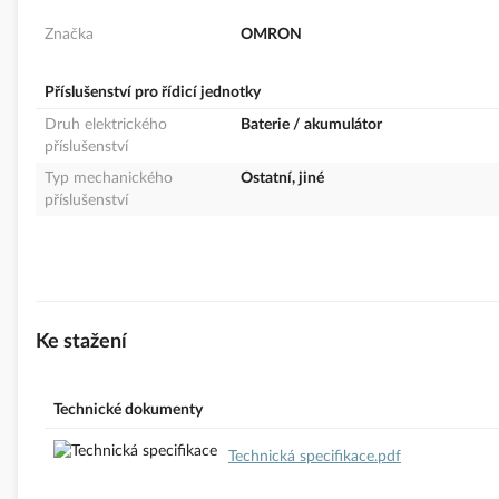
Značka
OMRON
Příslušenství pro řídicí jednotky
Druh elektrického
Baterie / akumulátor
příslušenství
Typ mechanického
Ostatní, jiné
příslušenství
Ke stažení
Technické dokumenty
Technická specifikace.pdf