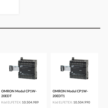
OMRON Modul CP1W-
OMRON Modul CP1W-
20EDT
20EDT1
Kód ELFETEX
10.504.989
Kód ELFETEX
10.504.990