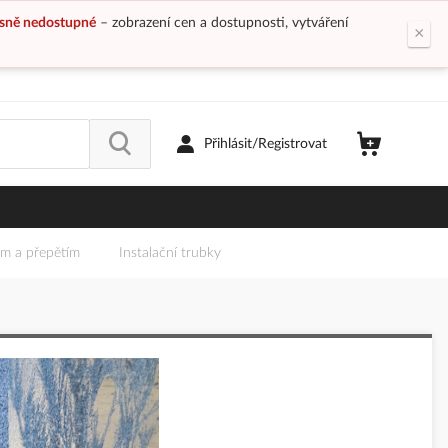
sně nedostupné
– zobrazení cen a dostupnosti, vytváření
×
Přihlásit/Registrovat
em a přepětím
Instalační trubky