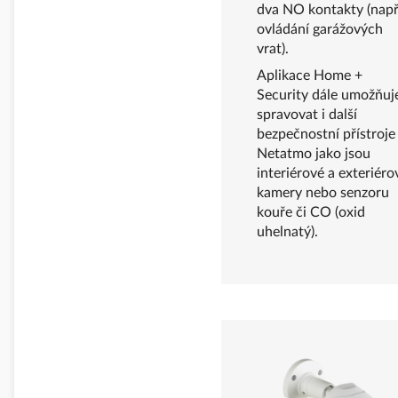
dva NO kontakty (např
ovládání garážových
vrat).
Aplikace Home +
Security dále umožňuj
spravovat i další
bezpečnostní přístroje
Netatmo jako jsou
interiérové a exteriéro
kamery nebo senzoru
kouře či CO (oxid
uhelnatý).