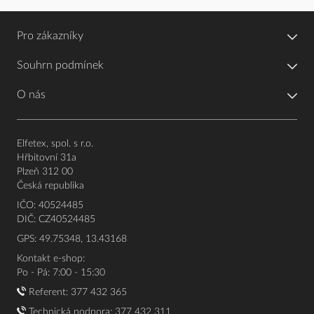
Pro zákazníky
Souhrn podmínek
O nás
Elfetex, spol. s r.o.
Hřbitovní 31a
Plzeň 312 00
Česká republika
IČO: 40524485
DIČ: CZ40524485
GPS: 49.75348, 13.43168
Kontakt e-shop:
Po - Pá: 7:00 - 15:30
Referent:
377 432 365
Technická podpora: 377 432 311