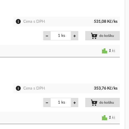
Cena s DPH
531,08 Kč/ks
ks
do košíku
1
ks
Cena s DPH
353,76 Kč/ks
ks
do košíku
1
ks