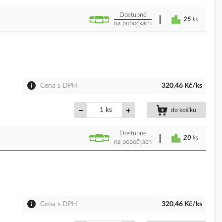
Dostupné
25
ks
na pobočkách
Cena s DPH
320,46 Kč/ks
ks
do košíku
Dostupné
20
ks
na pobočkách
Cena s DPH
320,46 Kč/ks