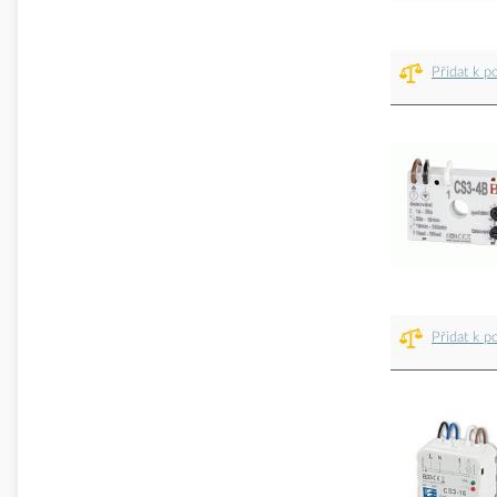
Přidat k p
Přidat k p