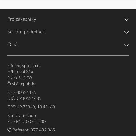
Pro zákazníky
Souhrn podmínek
O nás
Elfetex, spol. s r.o.
Hřbitovní 31a
Plzeň 312 00
Česká republika
IČO: 40524485
DIČ: CZ40524485
GPS: 49.75348, 13.43168
Kontakt e-shop:
Po - Pá: 7:00 - 15:30
Referent:
377 432 365