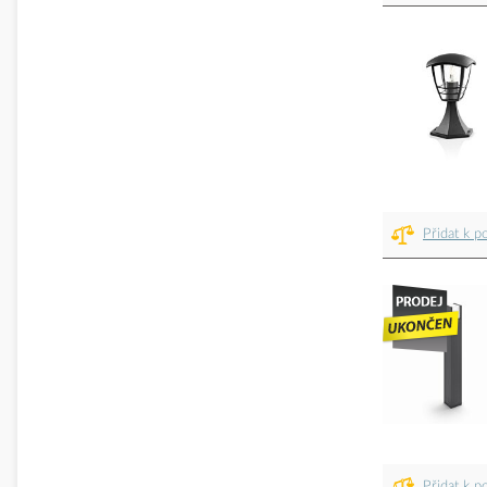
Přidat k p
Přidat k p