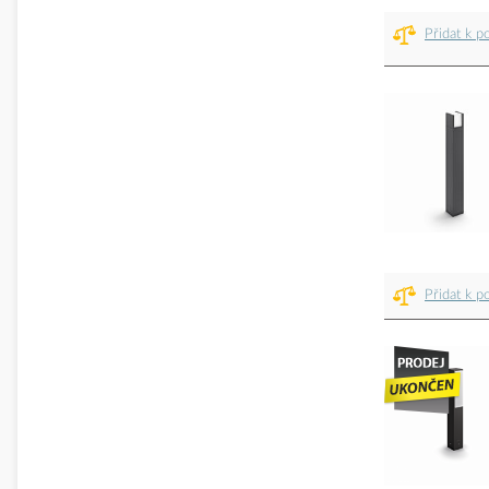
Přidat k p
Přidat k p