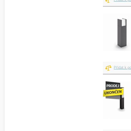
Přidat k p