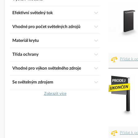
Efektivní světelný tok
Vhodné pro počet světelných zdrojů
Materiál krytu
třída ochrany
Přidat k p
Vhodné pro výkon světelného zdroje
Se světelným zdrojem
Zobrazit více
Přidat k p