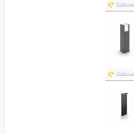
Přidat k p
Přidat k p