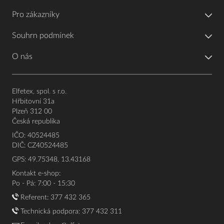
Pro zákazníky
Souhrn podmínek
O nás
Elfetex, spol. s r.o.
Hřbitovní 31a
Plzeň 312 00
Česká republika
IČO: 40524485
DIČ: CZ40524485
GPS: 49.75348, 13.43168
Kontakt e-shop:
Po - Pá: 7:00 - 15:30
Referent:
377 432 365
Technická podpora: 377 432 311