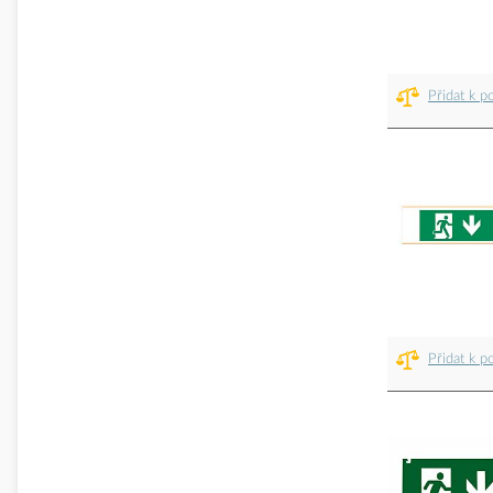
Přidat k p
Přidat k p