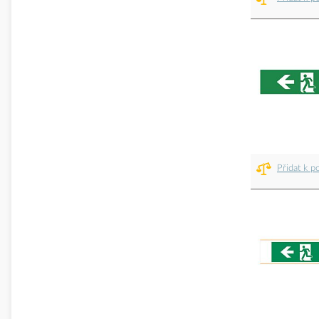
Přidat k p