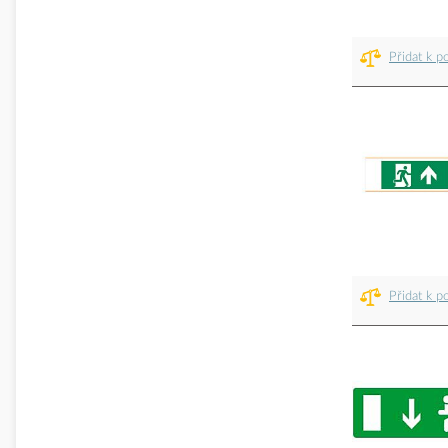
Přidat k p
Přidat k p