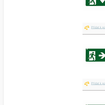
Přidat k p
Přidat k p