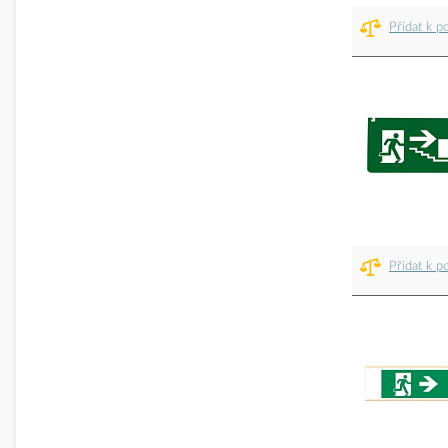
Přidat k p
Přidat k p