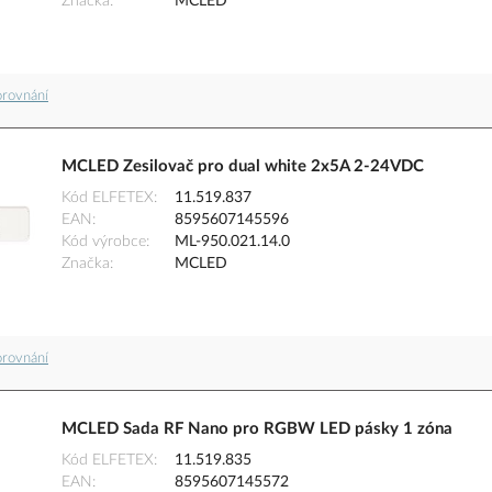
Značka
MCLED
orovnání
MCLED Zesilovač pro dual white 2x5A 2-24VDC
Kód ELFETEX
11.519.837
EAN
8595607145596
Kód výrobce
ML-950.021.14.0
Značka
MCLED
orovnání
MCLED Sada RF Nano pro RGBW LED pásky 1 zóna
Kód ELFETEX
11.519.835
EAN
8595607145572