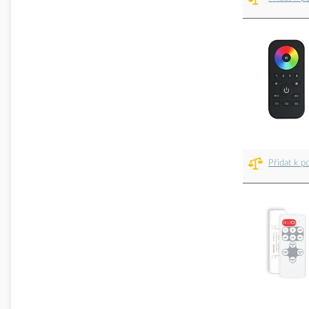
Přidat k p