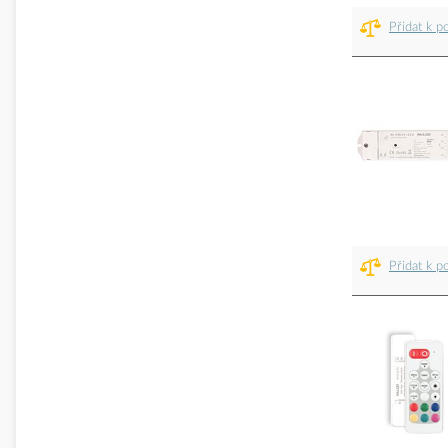
Přidat k p
Přidat k p