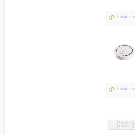
Přidat k p
Přidat k p