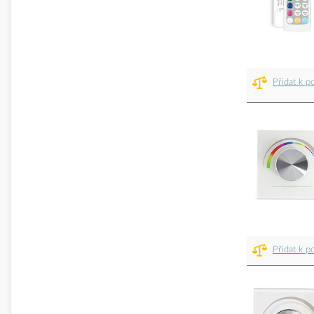
Přidat k p
Přidat k p