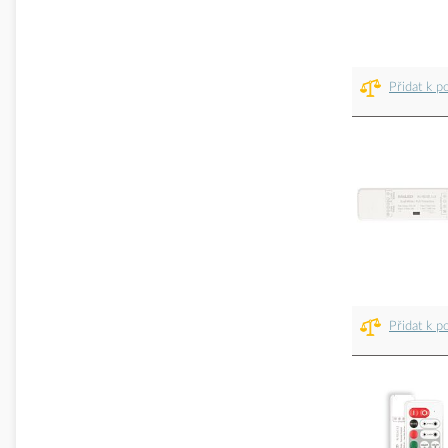
Přidat k p
Přidat k p