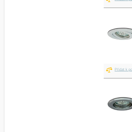
Přidat k p