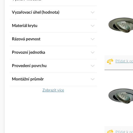
Vyzařovací úhel (hodnota)
Materiál krytu
Rázová pevnost
Provozní jednotka
Přidat k p
Provedení povrchu
Montážní průměr
Zobrazit více
Přidat k p