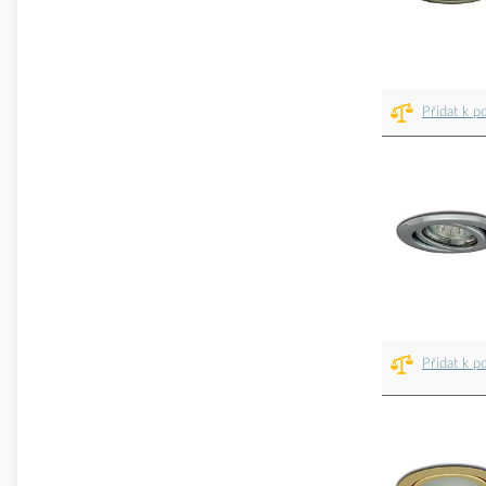
Přidat k p
Přidat k p