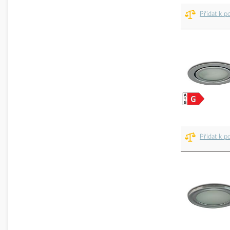
Přidat k p
Přidat k p