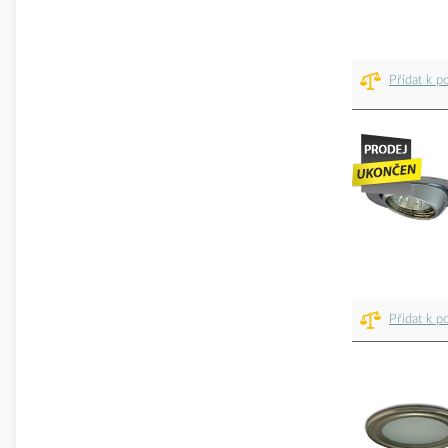
Přidat k p
Přidat k p