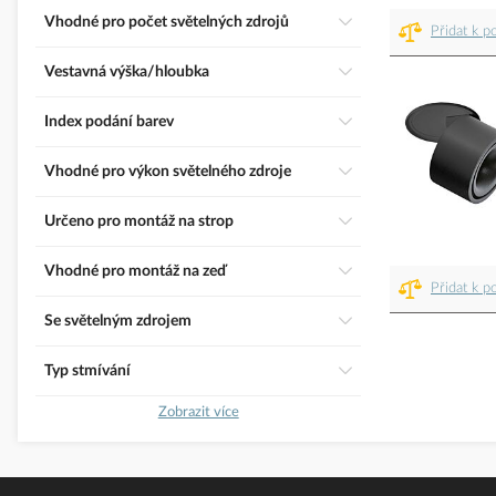
Vhodné pro počet světelných zdrojů
Přidat k p
Vestavná výška/hloubka
Index podání barev
Vhodné pro výkon světelného zdroje
Určeno pro montáž na strop
Vhodné pro montáž na zeď
Přidat k p
Se světelným zdrojem
Typ stmívání
Zobrazit více