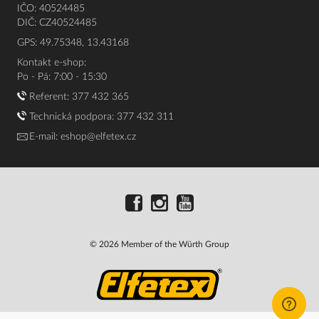
IČO: 40524485
DIČ: CZ40524485
GPS: 49.75348, 13.43168
Kontakt e-shop:
Po - Pá: 7:00 - 15:30
Referent:
377 432 365
Technická podpora: 377 432 311
E-mail:
eshop@elfetex.cz
© 2026 Member of the Würth Group