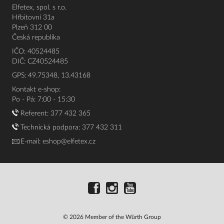
Elfetex, spol. s r.o.
Hřbitovní 31a
Plzeň 312 00
Česká republika
IČO: 40524485
DIČ: CZ40524485
GPS: 49.75348, 13.43168
Kontakt e-shop:
Po - Pá: 7:00 - 15:30
Referent:
377 432 365
Technická podpora: 377 432 311
E-mail:
eshop@elfetex.cz
© 2026 Member of the Würth Group