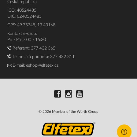
Česká republika
IČO: 40524485
DIČ: CZ40524485
GPS: 49.75348, 13.43168
Kontakt e-shop:
Po - Pá: 7:00 - 15:30
Referent:
377 432 365
Technická podpora: 377 432 311
E-mail:
eshop@elfetex.cz
© 2026 Member of the Würth Group