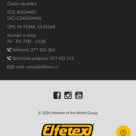
Česká republika
IČO: 40524485
DIČ: CZ40524485
GPS: 49.75348, 13.43168
Kontakt e-shop:
Po - Pá: 7:00 - 15:30
Referent:
377 432 365
Technická podpora: 377 432 311
E-mail:
eshop@elfetex.cz
© 2026 Member of the Würth Group