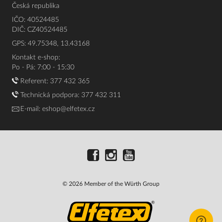
Česká republika
IČO: 40524485
DIČ: CZ40524485
GPS: 49.75348, 13.43168
Kontakt e-shop:
Po - Pá: 7:00 - 15:30
Referent:
377 432 365
Technická podpora: 377 432 311
E-mail:
eshop@elfetex.cz
© 2026 Member of the Würth Group