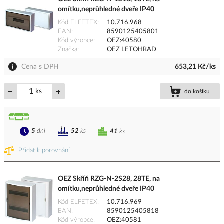
omítku,neprůhledné dveře IP40
Kód ELFETEX
10.716.968
EAN
8590125405801
Kód výrobce
OEZ:40580
Značka
OEZ LETOHRAD
Cena s DPH
653,21 Kč/ks
ks
do košíku
5
dní
52
ks
41
ks
Přidat k porovnání
OEZ Skříň RZG-N-2S28, 28TE, na
omítku,neprůhledné dveře IP40
Kód ELFETEX
10.716.969
EAN
8590125405818
Kód výrobce
OEZ:40581