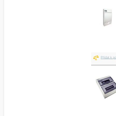
Přidat k p