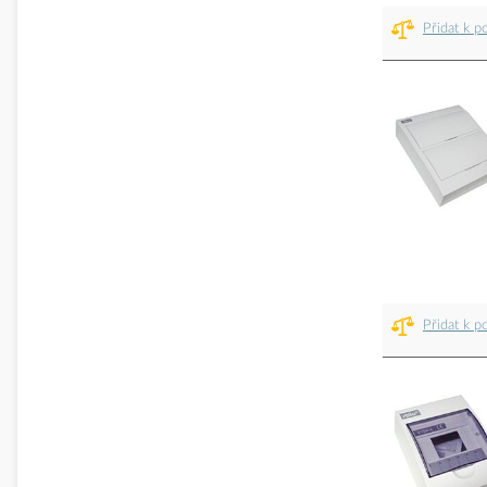
Přidat k p
Přidat k p