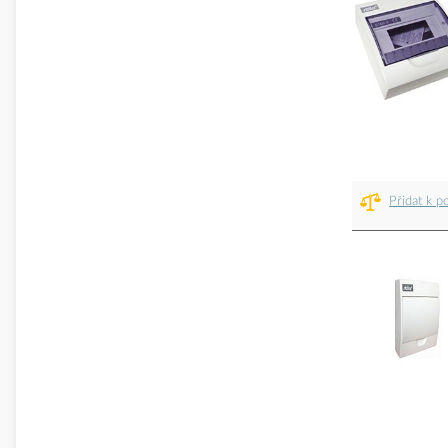
Přidat k p