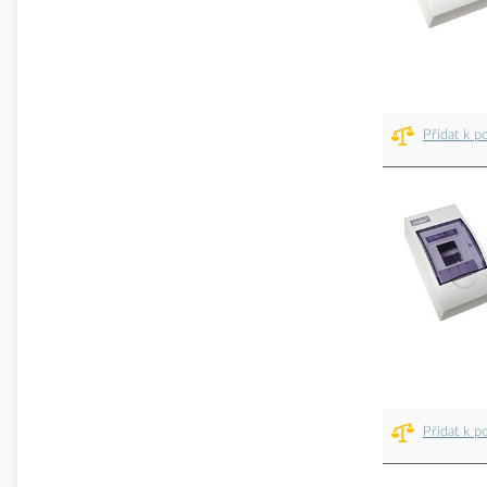
Přidat k p
Přidat k p