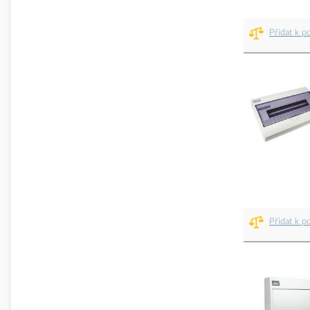
Přidat k p
Přidat k p