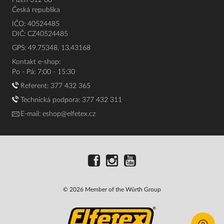
Plzeň 312 00
Česká republika
IČO: 40524485
DIČ: CZ40524485
GPS: 49.75348, 13.43168
Kontakt e-shop:
Po - Pá: 7:00 - 15:30
Referent:
377 432 365
Technická podpora: 377 432 311
E-mail:
eshop@elfetex.cz
© 2026 Member of the Würth Group