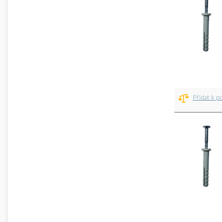
Přidat k p