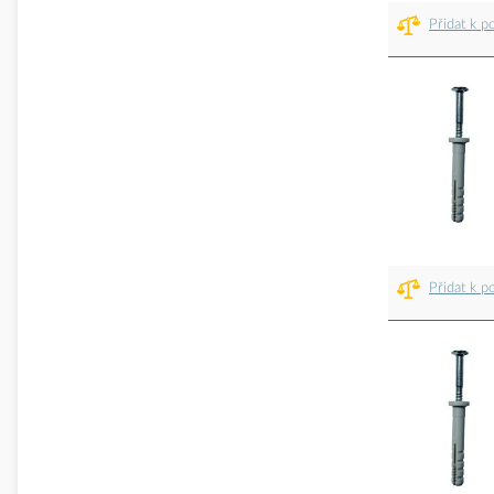
Přidat k p
Přidat k p