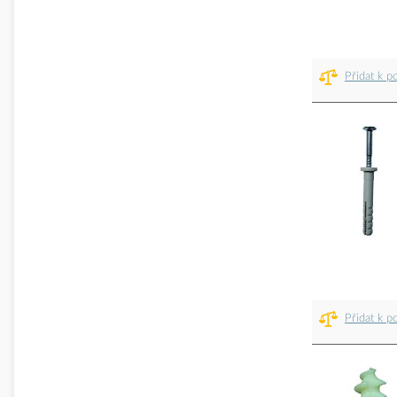
Přidat k p
Přidat k p