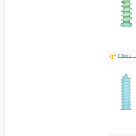
Přidat k p