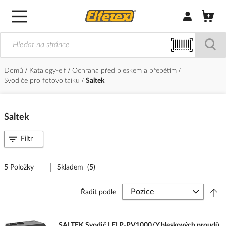
Přihlásit/Regi
Domů
Katalogy-elf
Ochrana před bleskem a přepětím
Svodiče pro fotovoltaiku
Saltek
Saltek
Filtr
5 Položky
Skladem
(5)
Řadit podle
SALTEK Svodič I FLP-PV1000/Y bleskových proudů