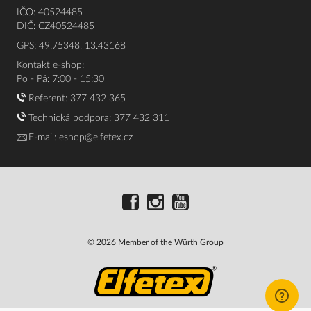
IČO: 40524485
DIČ: CZ40524485
GPS: 49.75348, 13.43168
Kontakt e-shop:
Po - Pá: 7:00 - 15:30
Referent:
377 432 365
Technická podpora: 377 432 311
E-mail:
eshop@elfetex.cz
© 2026 Member of the Würth Group