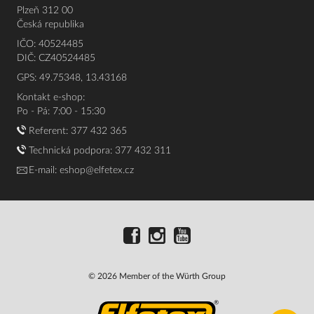
Plzeň 312 00
Česká republika
IČO: 40524485
DIČ: CZ40524485
GPS: 49.75348, 13.43168
Kontakt e-shop:
Po - Pá: 7:00 - 15:30
Referent:
377 432 365
Technická podpora: 377 432 311
E-mail:
eshop@elfetex.cz
© 2026 Member of the Würth Group