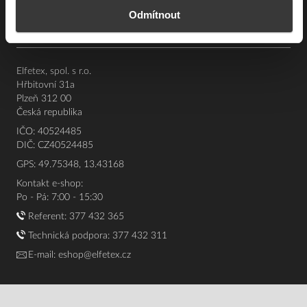
Odmítnout
O nás
Elfetex, spol. s r.o.
Hřbitovní 31a
Plzeň 312 00
Česká republika
IČO: 40524485
DIČ: CZ40524485
GPS: 49.75348, 13.43168
Kontakt e-shop:
Po - Pá: 7:00 - 15:30
Referent:
377 432 365
Technická podpora: 377 432 311
E-mail:
eshop@elfetex.cz