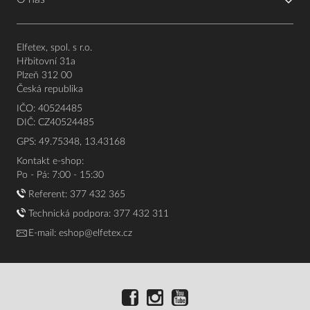
Elfetex, spol. s r.o.
Hřbitovní 31a
Plzeň 312 00
Česká republika
IČO: 40524485
DIČ: CZ40524485
GPS: 49.75348, 13.43168
Kontakt e-shop:
Po - Pá: 7:00 - 15:30
Referent:
377 432 365
Technická podpora: 377 432 311
E-mail:
eshop@elfetex.cz