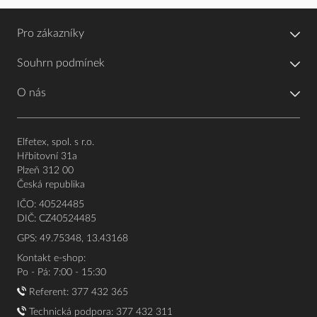
Pro zákazníky
Souhrn podmínek
O nás
Elfetex, spol. s r.o.
Hřbitovní 31a
Plzeň 312 00
Česká republika
IČO: 40524485
DIČ: CZ40524485
GPS: 49.75348, 13.43168
Kontakt e-shop:
Po - Pá: 7:00 - 15:30
Referent:
377 432 365
Technická podpora: 377 432 311