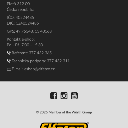
Plzeň 312 00
Česká republika
IČO: 40524485
DIČ: CZ40524485
GPS: 49.75348, 13.43168
Kontakt e-shop:
Po - Pá: 7:00 - 15:30
Referent:
377 432 365
Technická podpora: 377 432 311
E-mail:
eshop@elfetex.cz
© 2026 Member of the Würth Group