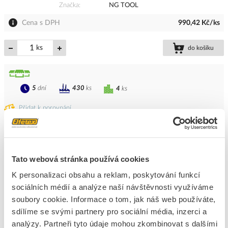
Značka
NG TOOL
Cena s DPH
990,42 Kč/ks
ks
do košíku
5
dní
430
ks
4
ks
Přidat k porovnání
NG TOOL Nůž NO 30900 odizolovací odplášťovač
kabelový Allrounder
Tato webová stránka používá cookies
Kód ELFETEX
11.233.708
EAN
4011391309005
K personalizaci obsahu a reklam, poskytování funkcí
Kód výrobce
NO 30900
sociálních médií a analýze naší návštěvnosti využíváme
Značka
NG TOOL
soubory cookie. Informace o tom, jak náš web používáte,
Cena s DPH
1 066,35 Kč/ks
sdílíme se svými partnery pro sociální média, inzerci a
analýzy. Partneři tyto údaje mohou zkombinovat s dalšími