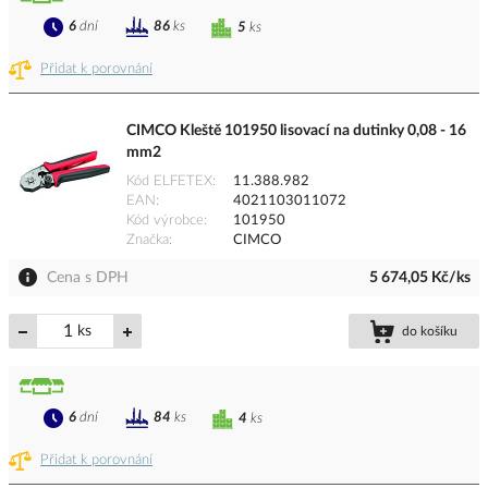
6
dní
86
ks
5
ks
Přidat k porovnání
CIMCO Kleště 101950 lisovací na dutinky 0,08 - 16
mm2
Kód ELFETEX
11.388.982
EAN
4021103011072
Kód výrobce
101950
Značka
CIMCO
Cena s DPH
5 674,05 Kč/ks
ks
do košíku
6
dní
84
ks
4
ks
Přidat k porovnání