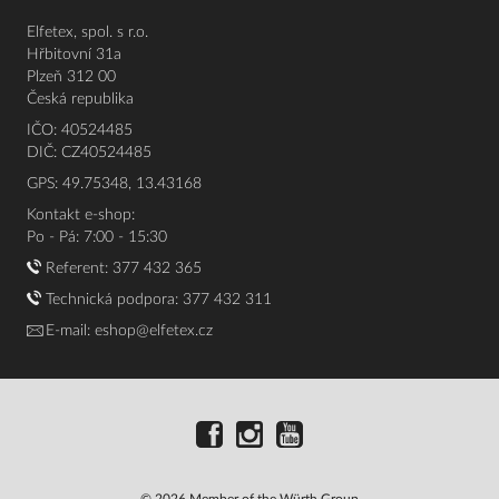
Elfetex, spol. s r.o.
Hřbitovní 31a
Plzeň 312 00
Česká republika
IČO: 40524485
DIČ: CZ40524485
GPS: 49.75348, 13.43168
Kontakt e-shop:
Po - Pá: 7:00 - 15:30
Referent:
377 432 365
Technická podpora: 377 432 311
E-mail:
eshop@elfetex.cz