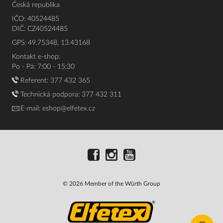
Česká republika
IČO: 40524485
DIČ: CZ40524485
GPS: 49.75348, 13.43168
Kontakt e-shop:
Po - Pá: 7:00 - 15:30
Referent:
377 432 365
Technická podpora: 377 432 311
E-mail:
eshop@elfetex.cz
© 2026 Member of the Würth Group