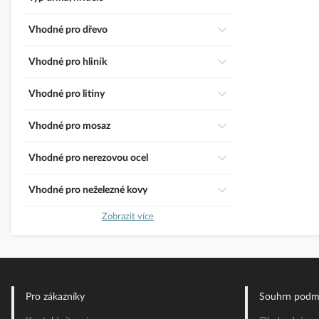
Vhodné pro dřevo
Vhodné pro hliník
Vhodné pro litiny
Vhodné pro mosaz
Vhodné pro nerezovou ocel
Vhodné pro neželezné kovy
Zobrazit více
Pro zákazníky
Souhrn podm