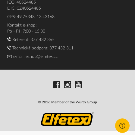
IČO: 40524485
DIČ: CZ40524485
GPS: 49.75348, 13.43168
Kontakt e-shop:
Po - Pá: 7:00 - 15:30
Referent:
377 432 365
Technická podpora: 377 432 311
E-mail:
eshop@elfetex.cz
© 2026 Member of the Würth Group