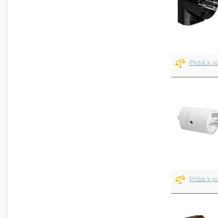
Přidat k p
Přidat k p