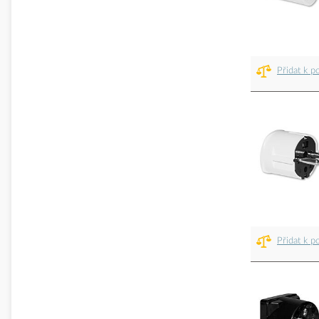
Přidat k p
Přidat k p