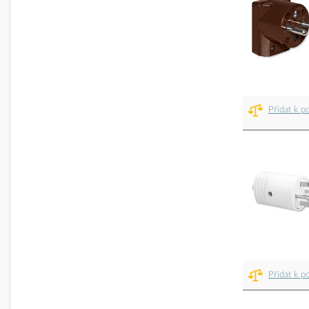
Přidat k p
Přidat k p