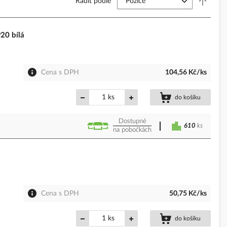
Řadit podle
20 bílá
Cena s DPH
104,56 Kč/ks
ks
do košíku
Dostupné
610
ks
na pobočkách
Cena s DPH
50,75 Kč/ks
ks
do košíku