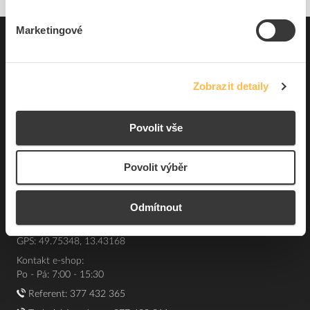
Marketingové
Pro zákazníky
Souhrn podmínek
Zobrazit detaily
O nás
Povolit vše
Elfetex, spol. s r.o.
Hřbitovní 31a
Povolit výběr
Plzeň 312 00
Česká republika
Odmítnout
IČO: 40524485
DIČ: CZ40524485
GPS: 49.75348, 13.43168
Kontakt e-shop:
Po - Pá: 7:00 - 15:30
Referent:
377 432 365