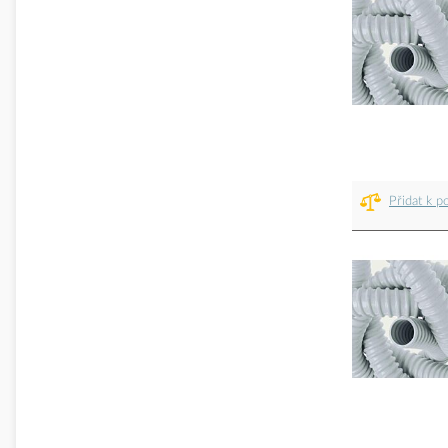
Přidat k p