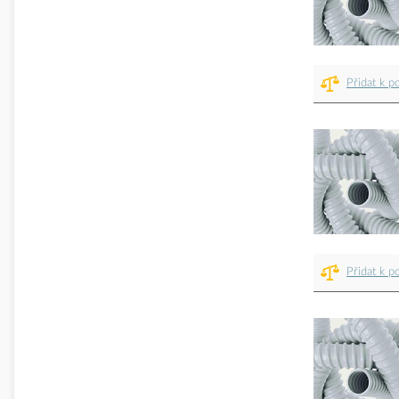
Přidat k p
Přidat k p