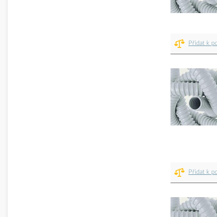
Přidat k p
Přidat k p