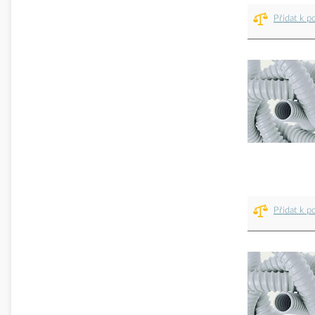
Přidat k p
Přidat k p