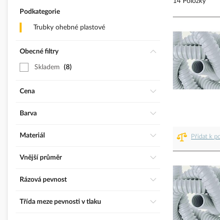
14 Položky
Podkategorie
Trubky ohebné plastové
Obecné filtry
Skladem
8
Cena
Barva
Materiál
Přidat k p
Vnější průměr
Rázová pevnost
Třída meze pevnosti v tlaku