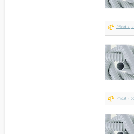
Přidat k p
Přidat k p