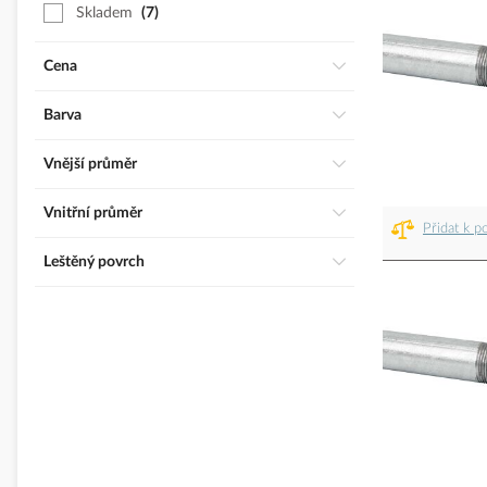
Skladem
7
Cena
Barva
Vnější průměr
Vnitřní průměr
Přidat k p
Leštěný povrch