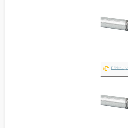
Přidat k p