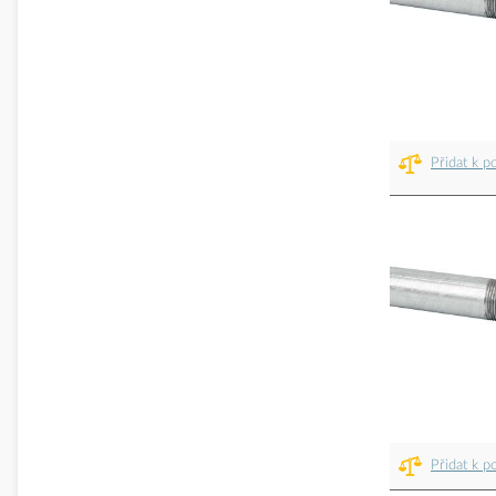
Přidat k p
Přidat k p