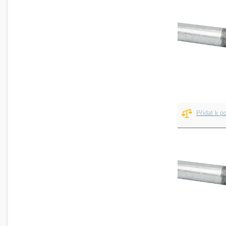
Přidat k p