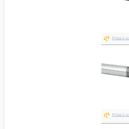
Přidat k p
Přidat k p