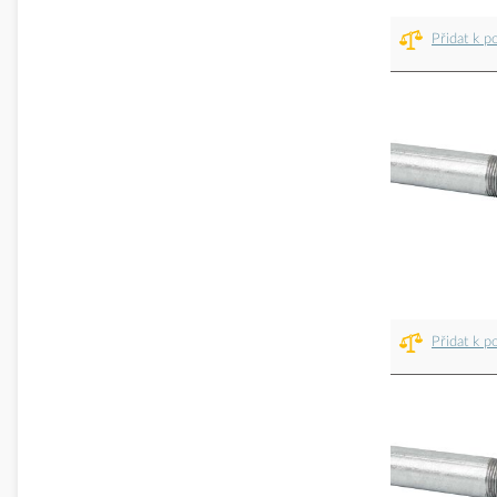
Přidat k p
Přidat k p