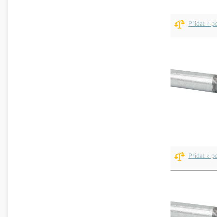
Přidat k p
Přidat k p